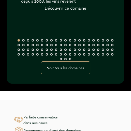
depuis 2008, les vins révèlent
Découvrir ce domaine
Voir tous les domaines
Parfaite conservation
dans nos caves
Provenance en direct des domaines