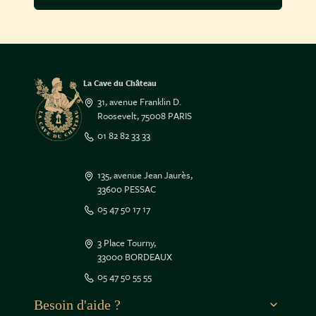
La Cave du Château
31, avenue Franklin D.
Roosevelt, 75008 PARIS
01 82 82 33 33
135, avenue Jean Jaurès,
33600 PESSAC
05 47 50 17 17
3 Place Tourny,
33000 BORDEAUX
05 47 50 55 55
Besoin d'aide ?