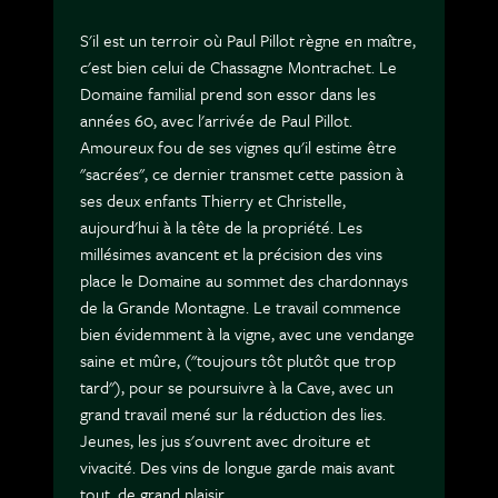
S'il est un terroir où Paul Pillot règne en maître,
c'est bien celui de Chassagne Montrachet. Le
Domaine familial prend son essor dans les
années 60, avec l'arrivée de Paul Pillot.
Amoureux fou de ses vignes qu'il estime être
"sacrées", ce dernier transmet cette passion à
ses deux enfants Thierry et Christelle,
aujourd'hui à la tête de la propriété. Les
millésimes avancent et la précision des vins
place le Domaine au sommet des chardonnays
de la Grande Montagne. Le travail commence
bien évidemment à la vigne, avec une vendange
saine et mûre, ("toujours tôt plutôt que trop
tard"), pour se poursuivre à la Cave, avec un
grand travail mené sur la réduction des lies.
Jeunes, les jus s'ouvrent avec droiture et
vivacité. Des vins de longue garde mais avant
tout, de grand plaisir.