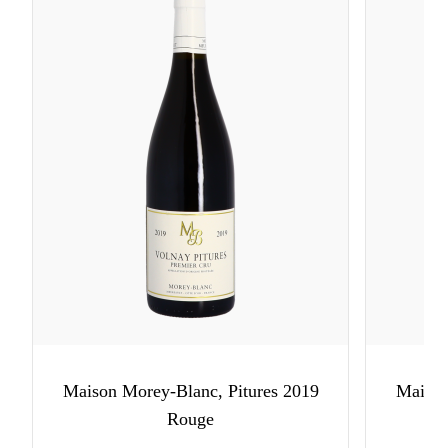
Maison Morey-Blanc, Pitures 2019
Maison
Rouge