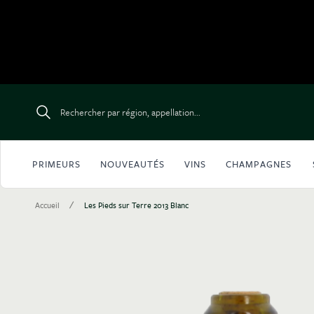
Aller au contenu
Rechercher par région, appellation...
PRIMEURS
NOUVEAUTÉS
VINS
CHAMPAGNES
/
Accueil
Les Pieds sur Terre 2013 Blanc