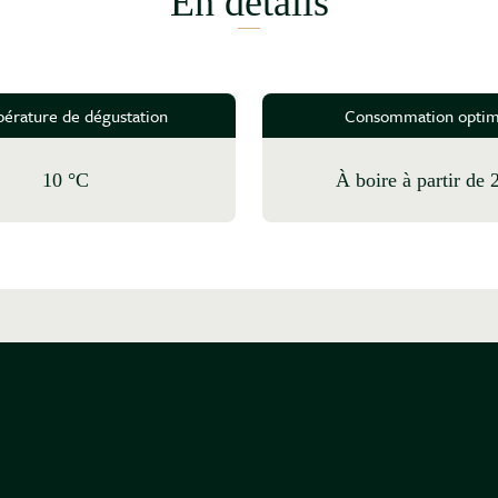
En détails
érature de dégustation
Consommation optim
10 °C
à boire à partir de