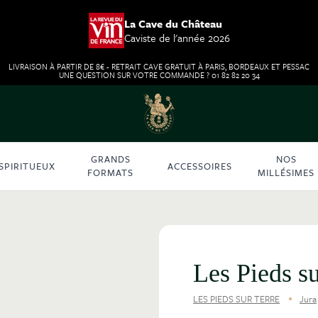
La Cave du Château
Caviste de l'année 2026
LIVRAISON À PARTIR DE 8€ - RETRAIT CAVE GRATUIT À PARIS, BORDEAUX ET PESSAC
UNE QUESTION SUR VOTRE COMMANDE ? 01 82 82 20 34
GRANDS
NOS
SPIRITUEUX
ACCESSOIRES
FORMATS
MILLÉSIMES
Les Pieds s
LES PIEDS SUR TERRE
Jura