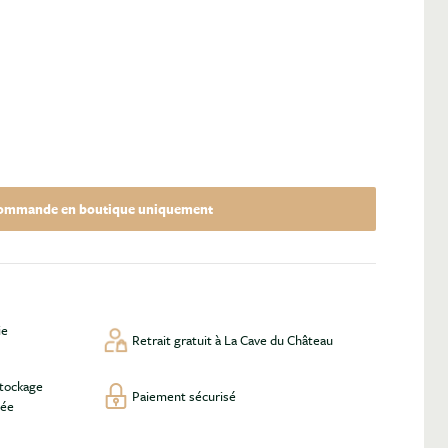
ommande en boutique uniquement
ie
Retrait gratuit à La Cave du Château
stockage
Paiement sécurisé
lée