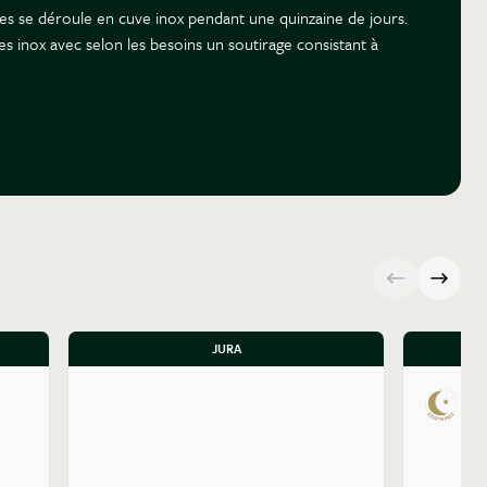
ières se déroule en cuve inox pendant une quinzaine de jours.
ves inox avec selon les besoins un soutirage consistant à
JURA