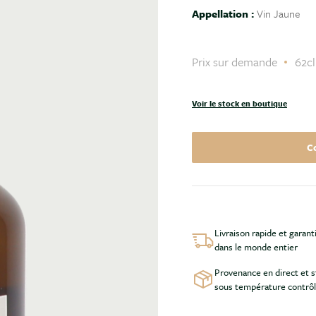
Appellation :
Vin Jaune
Prix sur demande
62cl
Voir le stock en boutique
C
Livraison rapide et garant
dans le monde entier
Provenance en direct et 
sous température contrô