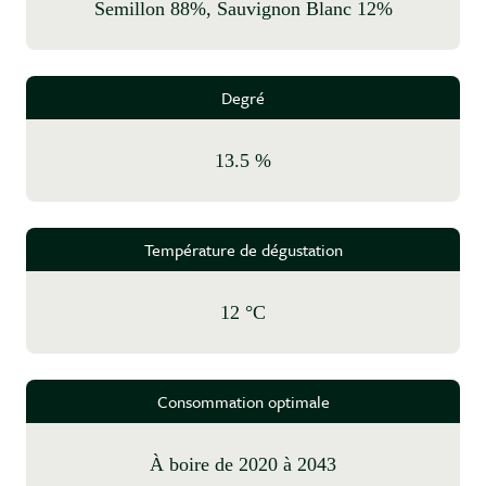
Semillon 88%, Sauvignon Blanc 12%
Degré
13.5 %
Température de dégustation
12 °C
Consommation optimale
à boire de 2020 à 2043