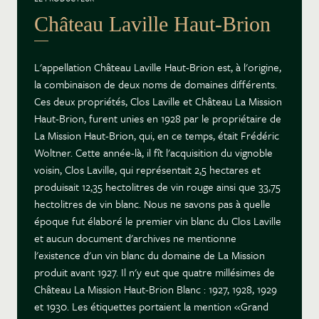
Château Laville Haut-Brion
L'appellation Château Laville Haut-Brion est, à l'origine,
la combinaison de deux noms de domaines différents.
Ces deux propriétés, Clos Laville et Château La Mission
Haut-Brion, furent unies en 1928 par le propriétaire de
La Mission Haut-Brion, qui, en ce temps, était Frédéric
Woltner. Cette année-là, il fît l'acquisition du vignoble
voisin, Clos Laville, qui représentait 2,5 hectares et
produisait 12,35 hectolitres de vin rouge ainsi que 33,75
hectolitres de vin blanc. Nous ne savons pas à quelle
époque fut élaboré le premier vin blanc du Clos Laville
et aucun document d'archives ne mentionne
l'existence d'un vin blanc du domaine de La Mission
produit avant 1927. Il n'y eut que quatre millésimes de
Château La Mission Haut-Brion Blanc : 1927, 1928, 1929
et 1930. Les étiquettes portaient la mention «Grand