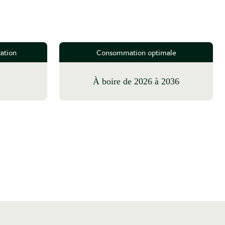
ation
Consommation optimale
à boire de 2026 à 2036