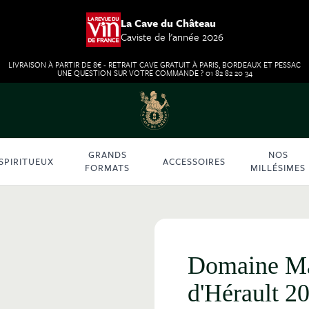
La Cave du Château
Caviste de l'année 2026
LIVRAISON À PARTIR DE 8€ - RETRAIT CAVE GRATUIT À PARIS, BORDEAUX ET PESSAC
UNE QUESTION SUR VOTRE COMMANDE ? 01 82 82 20 34
GRANDS
NOS
SPIRITUEUX
ACCESSOIRES
FORMATS
MILLÉSIMES
Domaine Ma
d'Hérault 2