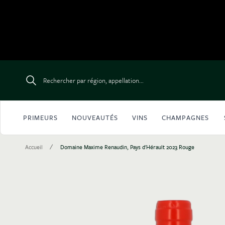
Aller au contenu
Rechercher par région, appellation...
PRIMEURS
NOUVEAUTÉS
VINS
CHAMPAGNES
/
Accueil
Domaine Maxime Renaudin, Pays d'Hérault 2023 Rouge