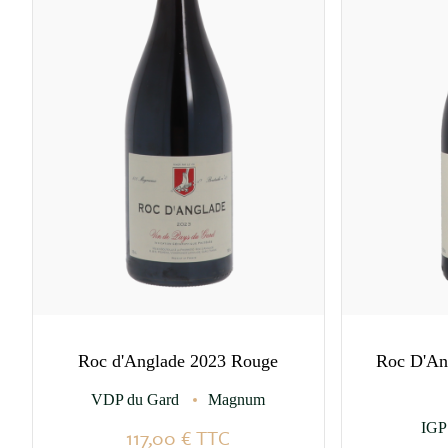
Roc d'Anglade 2023 Rouge
Roc D'An
VDP du Gard
Magnum
IG
117,00 €
TTC