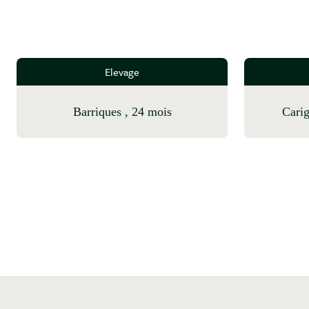
Elevage
barriques , 24 mois
Car