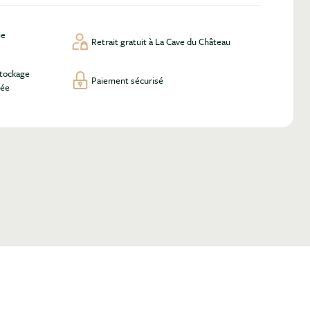
ie
Retrait gratuit à La Cave du Château
stockage
Paiement sécurisé
lée