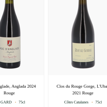
glade, Anglada 2024
Clos du Rouge Gorge, L'Ub
Rouge
2021 Rouge
P GARD
75cl
Côtes Catalanes
75cl