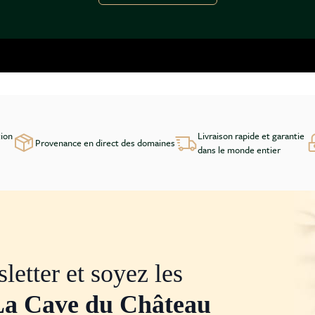
tion
Livraison rapide et garantie
Provenance en direct des domaines
dans le monde entier
letter et soyez les
La Cave du Château