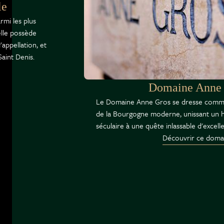
le
rmi les plus
elle possède
appellation, et
Saint Denis.
Domaine Anne
Le Domaine Anne Gros se dresse comme
de la Bourgogne moderne, unissant un hé
séculaire à une quête inlassable d'excell
Découvrir ce doma