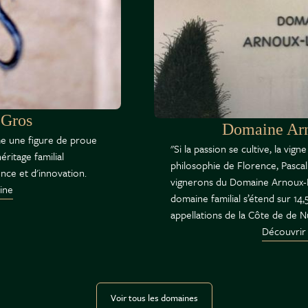
 Gros
Domaine Ar
 une figure de proue
"Si la passion se cultive, la vigne
ritage familial
philosophie de Florence, Pascal 
ence et d'innovation.
vignerons du Domaine Arnoux-L
ine
domaine familial s’étend sur 14,
appellations de la Côte de de
Découvrir
Voir tous les domaines