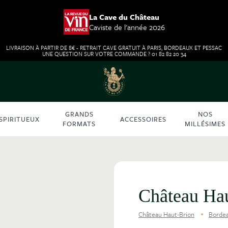
La Cave du Château
Caviste de l'année 2026
LIVRAISON À PARTIR DE 8€ - RETRAIT CAVE GRATUIT À PARIS, BORDEAUX ET PESSAC
UNE QUESTION SUR VOTRE COMMANDE ? 01 82 82 20 34
GRANDS
NOS
SPIRITUEUX
ACCESSOIRES
FORMATS
MILLÉSIMES
Château Ha
Château Haut-Brion
Borde