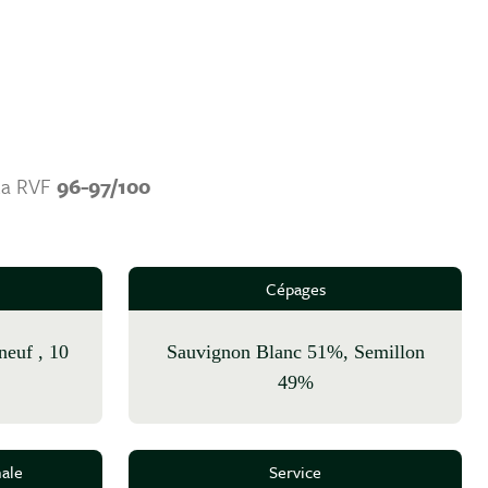
La RVF
96-97/100
Cépages
Sauvignon Blanc 51%, Semillon
49%
ale
Service