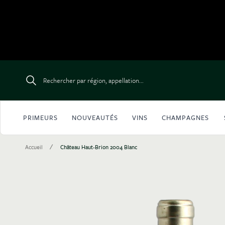
Aller au contenu
Rechercher par région, appellation...
PRIMEURS
NOUVEAUTÉS
VINS
CHAMPAGNES
/
Accueil
Château Haut-Brion 2004 Blanc