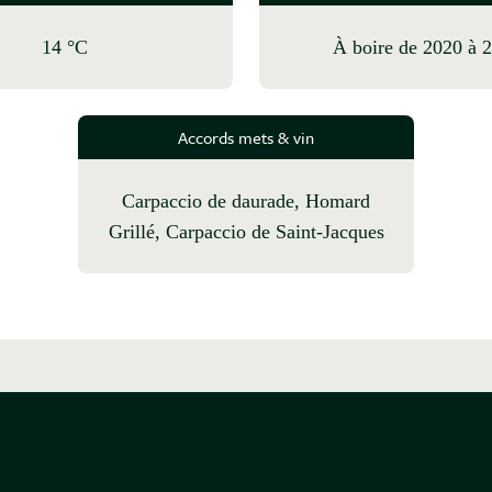
14 °C
à boire de 2020 à 
Accords mets & vin
Carpaccio de daurade, Homard
Grillé, Carpaccio de Saint-Jacques