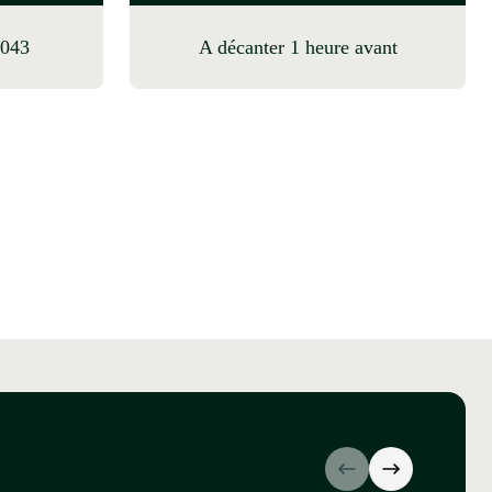
2043
A décanter 1 heure avant