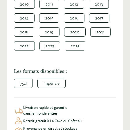
2010
2011
2012
2013
2014
2015
2016
2017
2018
2019
2020
2021
2022
2023
2025
Les formats disponibles :
75cl
Impériale
Livraison rapide et garantie
dans le monde entier
Retrait gratuit à La Cave du Château
Provenance en direct et stockage