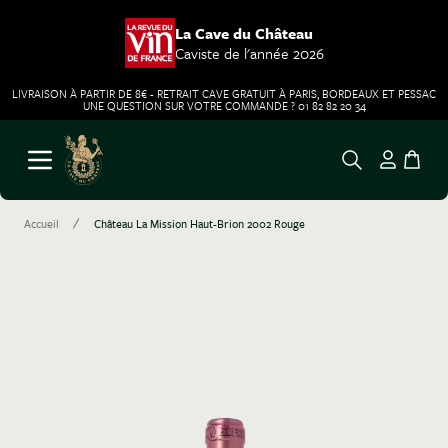
La Cave du Château
Caviste de l'année 2026
LIVRAISON À PARTIR DE 8€ - RETRAIT CAVE GRATUIT À PARIS, BORDEAUX ET PESSAC
UNE QUESTION SUR VOTRE COMMANDE ? 01 82 82 20 34
Aller au contenu
Ouvrir le menu
/
Accueil
Château La Mission Haut-Brion 2002 Rouge