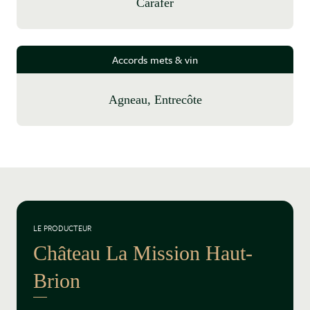
Carafer
Accords mets & vin
Agneau, Entrecôte
LE PRODUCTEUR
Château La Mission Haut-
Brion