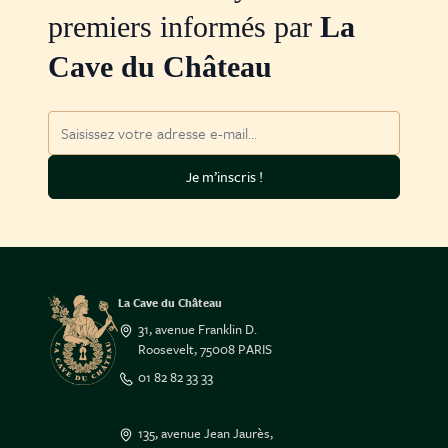
premiers informés par
La
Cave du Château
Adresse mail
Je m’inscris !
La Cave du Château
31, avenue Franklin D.
Roosevelt, 75008 PARIS
01 82 82 33 33
135, avenue Jean Jaurès,