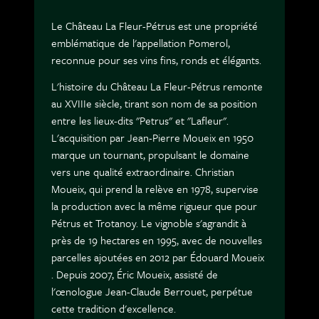
Le Château La Fleur-Pétrus est une propriété
emblématique de l'appellation Pomerol,
reconnue pour ses vins fins, ronds et élégants.
L'histoire du Château La Fleur-Pétrus remonte
au XVIIIe siècle, tirant son nom de sa position
entre les lieux-dits "Petrus" et "Lafleur".
L'acquisition par Jean-Pierre Moueix en 1950
marque un tournant, propulsant le domaine
vers une qualité extraordinaire. Christian
Moueix, qui prend la relève en 1978, supervise
la production avec la même rigueur que pour
Pétrus et Trotanoy. Le vignoble s'agrandit à
près de 19 hectares en 1995, avec de nouvelles
parcelles ajoutées en 2012 par Édouard Moueix
. Depuis 2007, Éric Moueix, assisté de
l'œnologue Jean-Claude Berrouet, perpétue
cette tradition d'excellence.