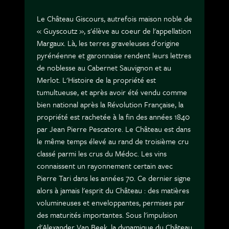
Le Château Giscours, autrefois maison noble de
« Guyscoutz », s'élève au coeur de l'appellation
Margaux. Là, les terres graveleuses d'origine
pyrénéenne et garonnaise rendent leurs lettres
de noblesse au Cabernet Sauvignon et au
Merlot. L'Histoire de la propriété est
tumultueuse, et après avoir été vendu comme
bien national après la Révolution Française, la
propriété est rachetée à la fin des années 1840
par Jean Pierre Pescatore. Le Château est dans
le même temps élevé au rand de troisième cru
classé parmi les crus du Médoc. Les vins
connaissent un rayonnement certain avec
Pierre Tari dans les années 70. Ce dernier signe
alors à jamais l'esprit du Château : des matières
volumineuses et enveloppantes, permises par
des maturités importantes. Sous l'impulsion
d'Alexander Van Beek, la dynamique du Château