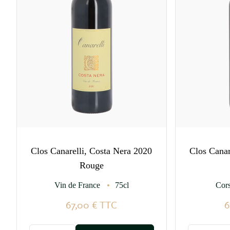
Clos Canarelli, Costa Nera 2020
Clos Canar
Rouge
Vin de France
75cl
Cors
67,00 €
TTC
6