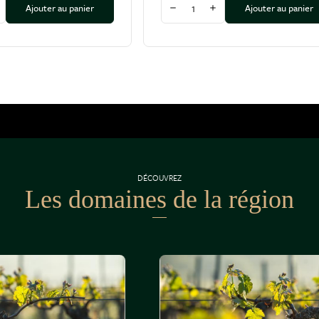
Quantité
Ajouter au panier
Ajouter au panier
a quantité
ugmenter la quantité
Diminuer la quantité
Augmenter la quantité
DÉCOUVREZ
Les domaines de la région