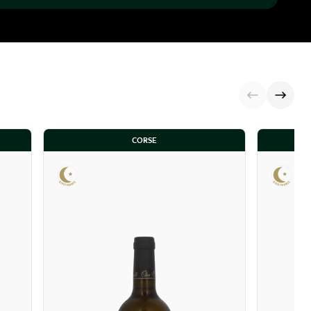
CORSE