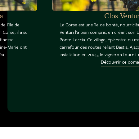
a
Clos Ventur
de l'Ile de
La Corse est une île de bonté, nourricièr
 Corse, il a su
Venturi l'a bien compris, en créant son
finesse
Ponte Leccia. Ce village, épicentre du ma
oine-Marie ont
carrefour des routes reliant Bastia, Ajac
réa
installation en 2005, le vigneron fournit u
Découvrir ce doma