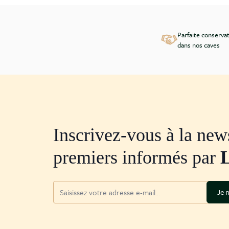
Parfaite conserva
dans nos caves
Inscrivez-vous à la news
premiers informés par
Adresse mail
Je m