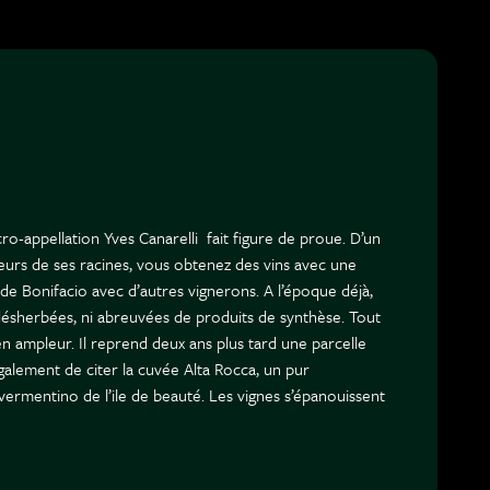
icro-appellation Yves Canarelli fait figure de proue. D’un
leurs de ses racines, vous obtenez des vins avec une
 de Bonifacio avec d’autres vignerons. A l’époque déjà,
désherbées, ni abreuvées de produits de synthèse. Tout
n ampleur. Il reprend deux ans plus tard une parcelle
également de citer la cuvée Alta Rocca, un pur
 vermentino de l’ile de beauté. Les vignes s’épanouissent