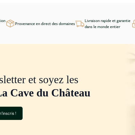
tion
Livraison rapide et garantie
Provenance en direct des domaines
dans le monde entier
letter et soyez les
La Cave du Château
’inscris !