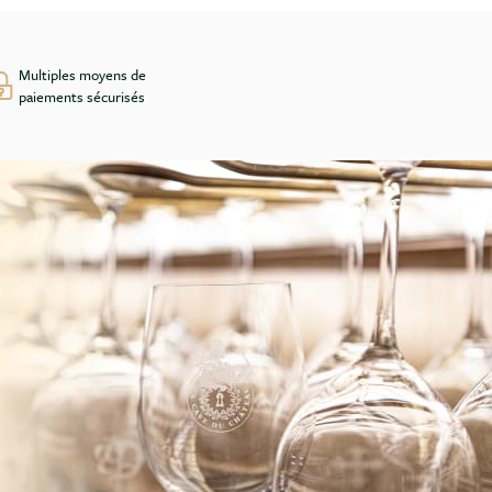
Multiples moyens de
paiements sécurisés