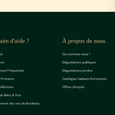
oin d'aide ?
À propos de nous
ct
Qui sommes-nous ?
ison
Dégustations publiques
ions Fréquentes
Dégustations privées
 Primeurs
Catalogue Cadeaux Entreprises
illésimes
Offres d'emploi
ds Mets & Vins
ement des vins de Bordeaux