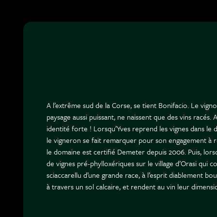
A l’extrême sud de la Corse, se tient Bonifacio. Le vigno
paysage aussi puissant, ne naissent que des vins racés.
identité forte ! Lorsqu’Yves reprend les vignes dans le 
le vigneron se fait remarquer pour son engagement à re
le domaine est certifié Demeter depuis 2006. Puis, lor
de vignes pré-phylloxériques sur le village d’Orasi qui 
sciaccarellu d’une grande race, à l’esprit diablement bo
à travers un sol calcaire, et rendent au vin leur dimensi