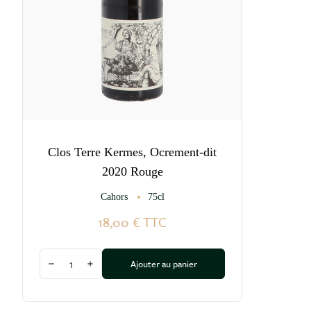
Clos Terre Kermes, Ocrement-dit
2020 Rouge
Cahors
75cl
18,00 €
TTC
Quantité
Ajouter au panier
Diminuer la quantité
Augmenter la quantité