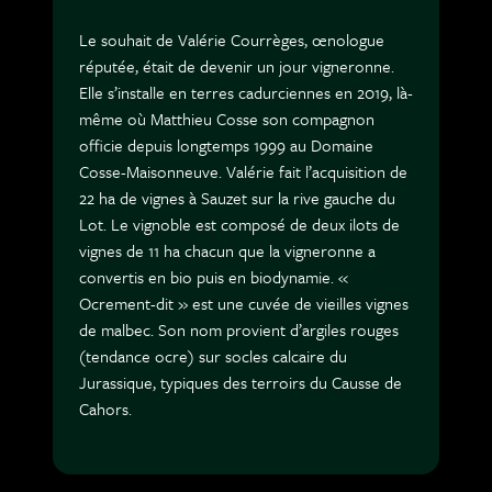
Le souhait de Valérie Courrèges, œnologue
réputée, était de devenir un jour vigneronne.
Elle s’installe en terres cadurciennes en 2019, là-
même où Matthieu Cosse son compagnon
officie depuis longtemps 1999 au Domaine
Cosse-Maisonneuve. Valérie fait l’acquisition de
22 ha de vignes à Sauzet sur la rive gauche du
Lot. Le vignoble est composé de deux ilots de
vignes de 11 ha chacun que la vigneronne a
convertis en bio puis en biodynamie. «
Ocrement-dit » est une cuvée de vieilles vignes
de malbec. Son nom provient d’argiles rouges
(tendance ocre) sur socles calcaire du
Jurassique, typiques des terroirs du Causse de
Cahors.