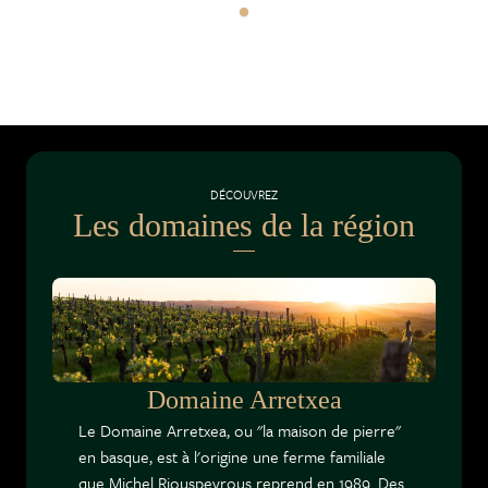
DÉCOUVREZ
Les domaines de la région
Domaine Arretxea
Le Domaine Arretxea, ou "la maison de pierre"
en basque, est à l'origine une ferme familiale
que Michel Riouspeyrous reprend en 1989. Des