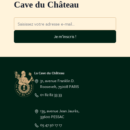
Cave du Château
Adresse mail
Je m’inscris !
La Cave du Château
31, avenue Franklin D.
Roosevelt, 75008 PARIS
01 82 82 33 33
135, avenue Jean Jaurès,
33600 PESSAC
05 47 50 17 17