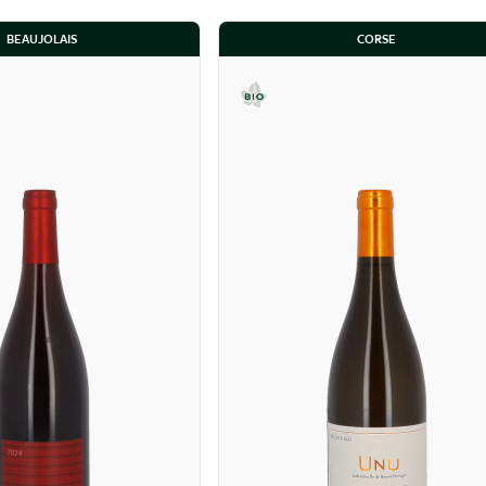
BEAUJOLAIS
CORSE