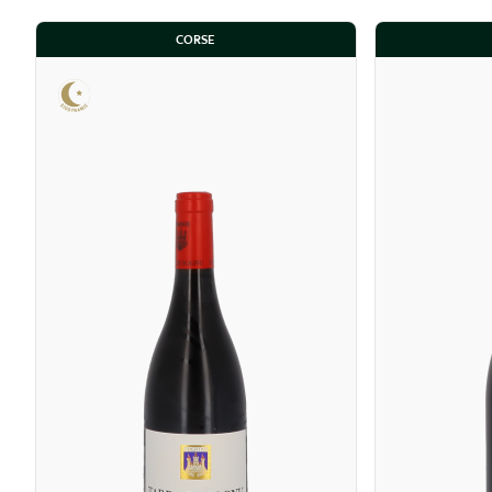
CORSE