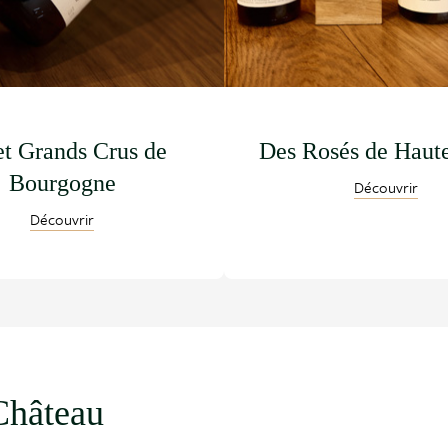
et Grands Crus de
Des Rosés de Haut
Bourgogne
Découvrir
Découvrir
Château