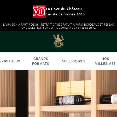
La Cave du Château
Caviste de l'année 2026
LIVRAISON À PARTIR DE 8€ - RETRAIT CAVE GRATUIT À PARIS, BORDEAUX ET PESSAC
UNE QUESTION SUR VOTRE COMMANDE ? 01 82 82 20 34
GRANDS
NOS
SPIRITUEUX
ACCESSOIRES
FORMATS
MILLÉSIMES