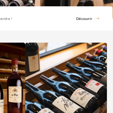
tendre !
Découvrir