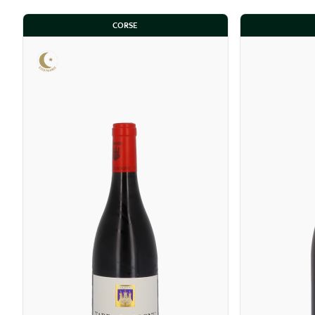
CORSE