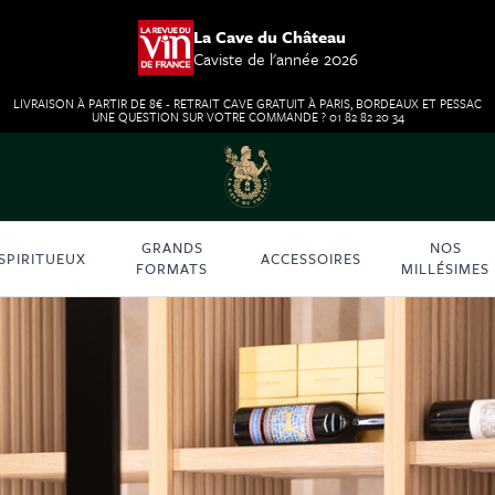
La Cave du Château
Caviste de l'année 2026
LIVRAISON À PARTIR DE 8€ - RETRAIT CAVE GRATUIT À PARIS, BORDEAUX ET PESSAC
UNE QUESTION SUR VOTRE COMMANDE ? 01 82 82 20 34
GRANDS
NOS
SPIRITUEUX
ACCESSOIRES
FORMATS
MILLÉSIMES