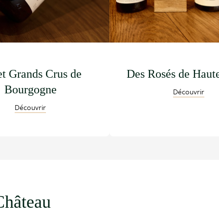
et Grands Crus de
Des Rosés de Haut
Bourgogne
Découvrir
Découvrir
Château