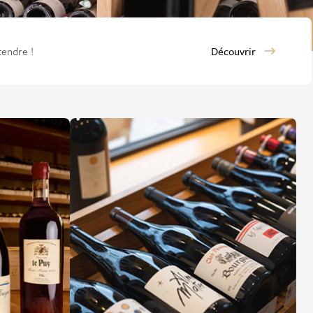
tendre !
Découvrir