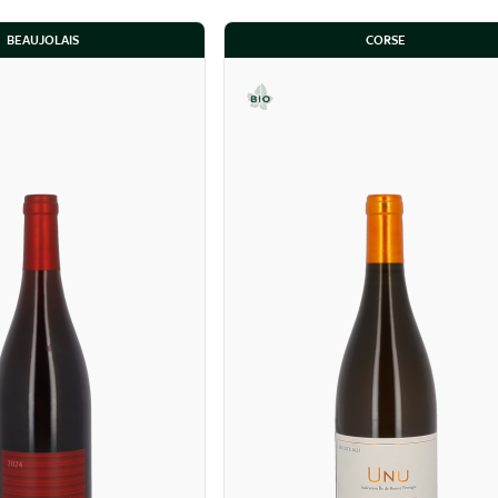
BEAUJOLAIS
CORSE