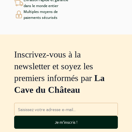
dans le monde entier
Multiples moyens de
paiements sécurisés
Inscrivez-vous à la
newsletter et soyez les
premiers informés par
La
Cave du Château
Adresse mail
Je m’inscris !