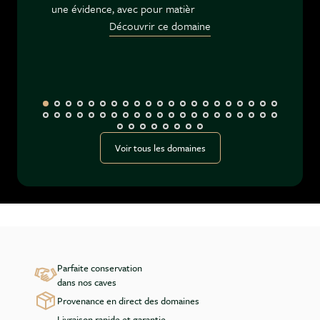
une évidence, avec pour matièr
Découvrir ce domaine
Voir tous les domaines
Parfaite conservation
dans nos caves
Provenance en direct des domaines
Livraison rapide et garantie