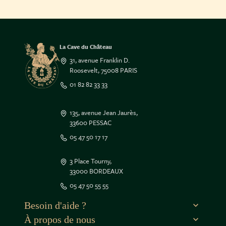
La Cave du Château
31, avenue Franklin D.
Roosevelt, 75008 PARIS
01 82 82 33 33
135, avenue Jean Jaurès,
33600 PESSAC
05 47 50 17 17
3 Place Tourny,
33000 BORDEAUX
05 47 50 55 55
Besoin d'aide ?
À propos de nous