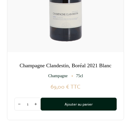
Champagne Clandestin, Boréal 2021 Blanc
Champagne
75cl
69,00 €
TTC
Quantité
Ajouter au panier
Diminuer la quantité
Augmenter la quantité