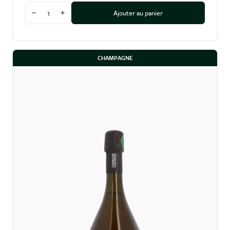
Quantité
Ajouter au panier
Diminuer la quantité
Augmenter la quantité
CHAMPAGNE