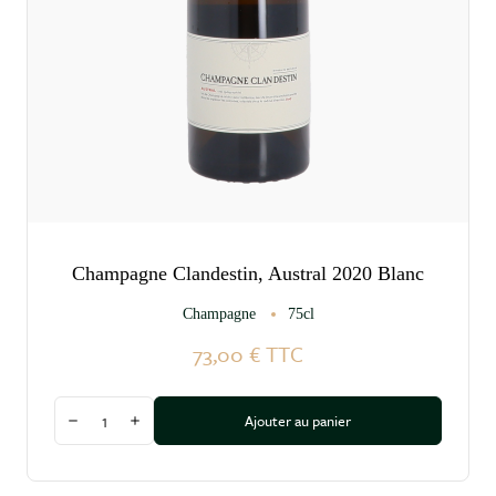
Champagne Clandestin, Austral 2020 Blanc
Champagne
75cl
73,00 €
TTC
Quantité
Ajouter au panier
Diminuer la quantité
Augmenter la quantité