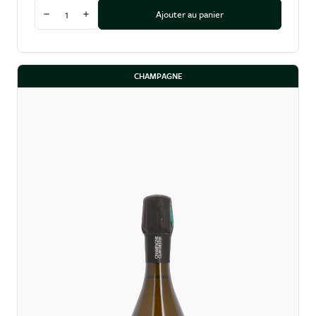
Quantité
Ajouter au panier
Diminuer la quantité
Augmenter la quantité
CHAMPAGNE