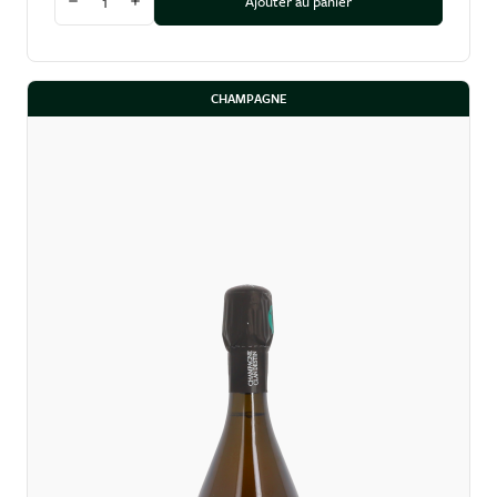
Ajouter au panier
Diminuer la quantité
Augmenter la quantité
CHAMPAGNE