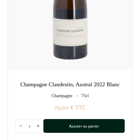
Champagne Clandestin, Austral 2022 Blanc
Champagne
75cl
73,00 €
TTC
Quantité
Ajouter au panier
Diminuer la quantité
Augmenter la quantité