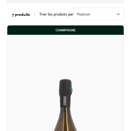
Trier les produits par
7 produits
CHAMPAGNE