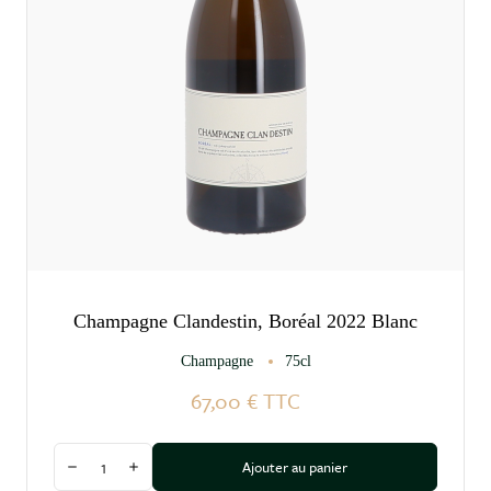
Champagne Clandestin, Boréal 2022 Blanc
Champagne
75cl
67,00 €
TTC
Quantité
Ajouter au panier
Diminuer la quantité
Augmenter la quantité