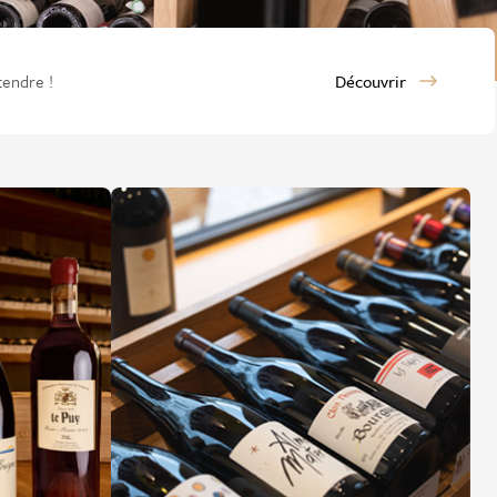
tendre !
Découvrir