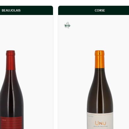
BEAUJOLAIS
CORSE