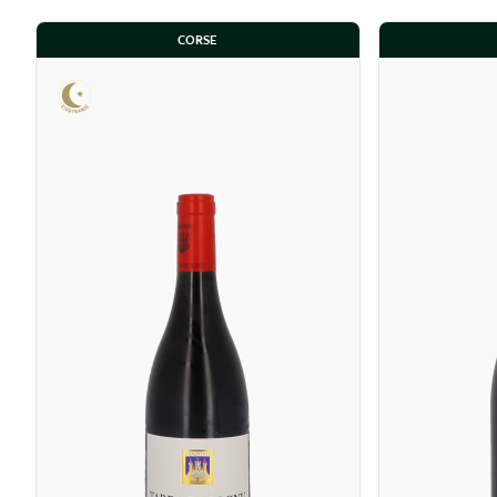
CORSE