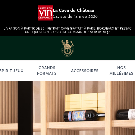
La Cave du Château
Caviste de l'année 2026
LIVRAISON À PARTIR DE 8€ - RETRAIT CAVE GRATUIT À PARIS, BORDEAUX ET PESSAC
UNE QUESTION SUR VOTRE COMMANDE ? 01 82 82 20 34
GRANDS
NOS
SPIRITUEUX
ACCESSOIRES
FORMATS
MILLÉSIMES