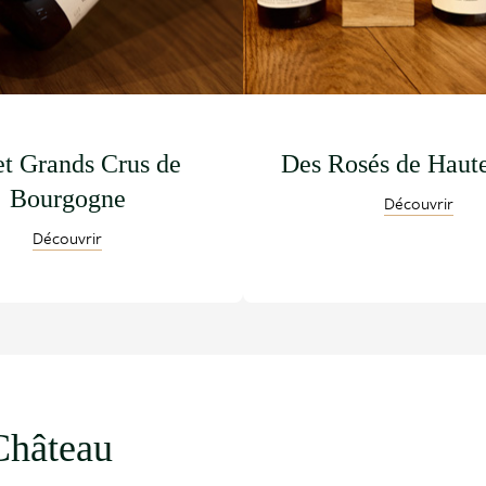
et Grands Crus de
Des Rosés de Haut
Bourgogne
Découvrir
Découvrir
Château