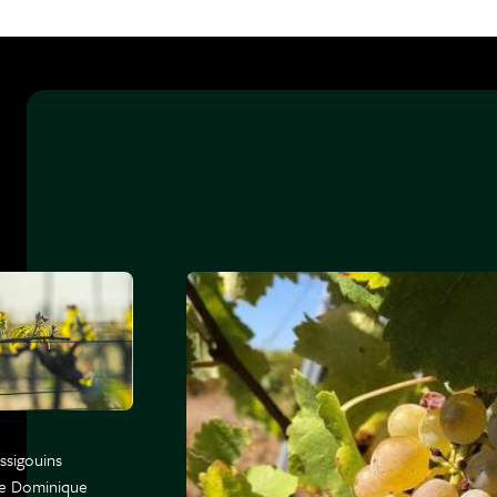
ssigouins
de Dominique