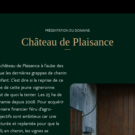
PRÉSENTATION DU DOMAINE
Château de Plaisance
 château de Plaisance à l’aube des
ue les dernières grappes de chenin
t. C’est dire si la reprise de ce
e de cette jeune vigneronne.
t de quoi la tenter. Les 25 ha de
dynamie depuis 2008. Pour acquérir
naire financier féru d’agro-
bjectifs sont ambitieux car une
cturée et replantée pour que le
% en chenin, les vignes se