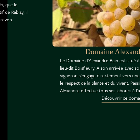
s, que le
f de Rablay, il
e reven
Domaine Alexand
Le Domaine d'Alexandre Bain est situé à 
lieu-dit Boisfleury. A son arrivée avec s
vigneron s'engage directement vers une 
le respect de la plante et du vivant. Pass
Alexandre effectue tous ses labours à l'a
Découvrir ce doma