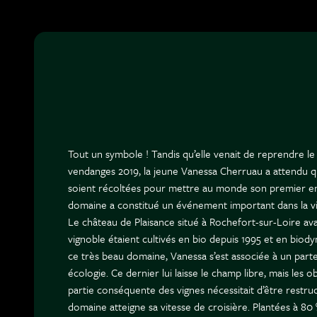
Tout un symbole ! Tandis qu’elle venait de reprendre le
vendanges 2019, la jeune Vanessa Cherruau a attendu q
soient récoltées pour mettre au monde son premier enfan
domaine a constitué un événement important dans la vi
Le château de Plaisance situé à Rochefort-sur-Loire avai
vignoble étaient cultivés en bio depuis 1995 et en bio
ce très beau domaine, Vanessa s’est associée à un parte
écologie. Ce dernier lui laisse le champ libre, mais les o
partie conséquente des vignes nécessitait d’être restru
domaine atteigne sa vitesse de croisière. Plantées à 80 