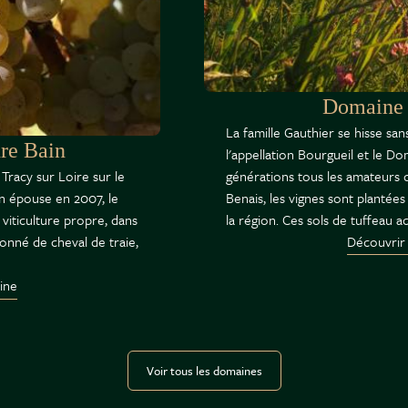
Domaine 
La famille Gauthier se hisse s
re Bain
l'appellation Bourgueil et le D
générations tous les amateurs de
Tracy sur Loire sur le
Benais, les vignes sont plantées 
on épouse en 2007, le
la région. Ces sols de tuffeau 
viticulture propre, dans
Découvrir
ionné de cheval de traie,
ine
Voir tous les domaines