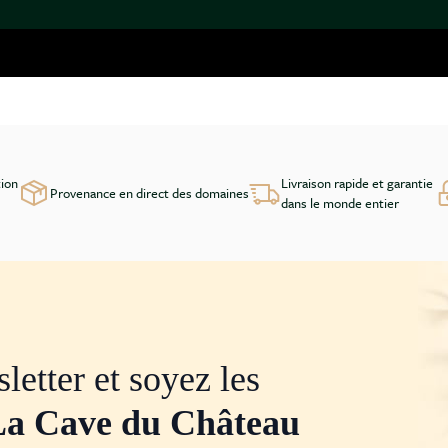
tion
Livraison rapide et garantie
Provenance en direct des domaines
dans le monde entier
letter et soyez les
La Cave du Château