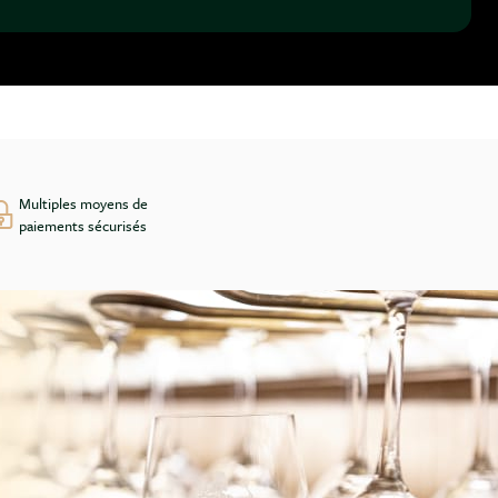
Multiples moyens de
paiements sécurisés