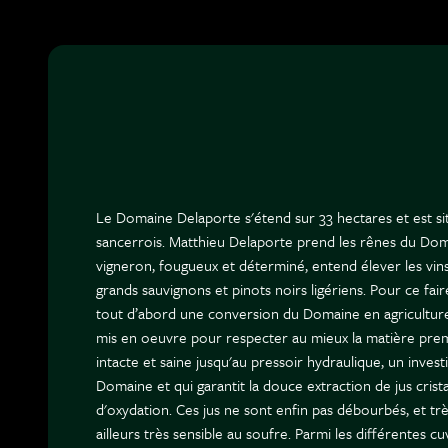
Le Domaine Delaporte s'étend sur 33 hectares et est si
sancerrois. Matthieu Delaporte prend les rênes du Doma
vigneron, fougueux et déterminé, entend élever les vin
grands sauvignons et pinots noirs ligériens. Pour ce fai
tout d’abord une conversion du Domaine en agriculture b
mis en oeuvre pour respecter au mieux la matière pre
intacte et saine jusqu'au pressoir hydraulique, un inve
Domaine et qui garantit la douce extraction de jus cristal
d'oxydation. Ces jus ne sont enfin pas débourbés, et trè
ailleurs très sensible au soufre. Parmi les différentes 