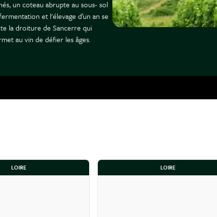
nés, un coteau abrupte au sous- sol
fermentation et l'élevage d’un an se
ute la droiture de Sancerre qui
met au vin de défier les âges.
LOIRE
LOIRE