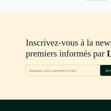
Inscrivez-vous à la news
premiers informés par
Adresse mail
Je m