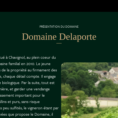
PRÉSENTATION DU DOMAINE
Domaine Delaporte
tué à Chavignol, au plein coeur du
ine familial en 2010. Le jeune
s de la propriété au firmament des
re, chaque détail compte. Il engage
iologique. Par la suite, tout est
mière, et garder une vendange
stissement important pour le
lins et purs, sans risque
s peu sulfités, le vigneron étant par
cuvées que propose le Domaine, il