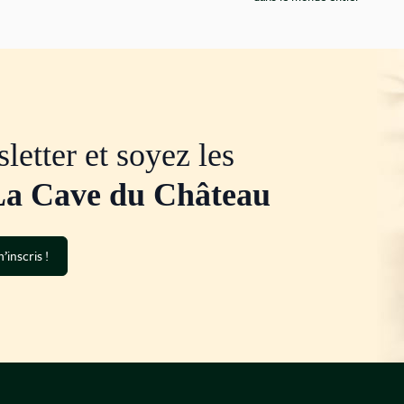
letter et soyez les
La Cave du Château
’inscris !