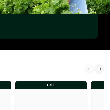
LOIRE