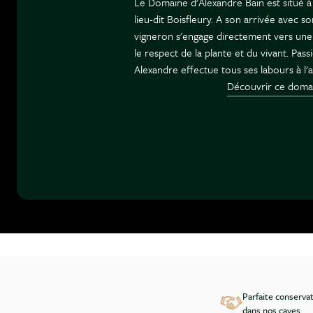
Le Domaine d'Alexandre Bain est situé à 
lieu-dit Boisfleury. A son arrivée avec s
vigneron s'engage directement vers une 
le respect de la plante et du vivant. Pass
Alexandre effectue tous ses labours à l'a
Découvrir ce doma
Parfaite conserva
dans nos caves