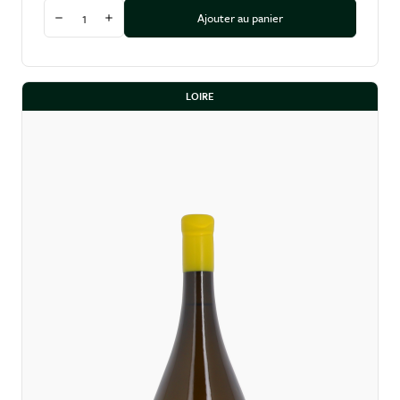
Quantité
Ajouter au panier
Diminuer la quantité
Augmenter la quantité
LOIRE