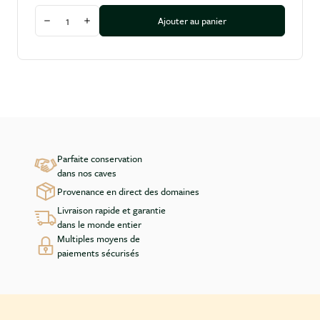
Quantité
Ajouter au panier
Diminuer la quantité
Augmenter la quantité
Parfaite conservation
dans nos caves
Provenance en direct des domaines
Livraison rapide et garantie
dans le monde entier
Multiples moyens de
paiements sécurisés