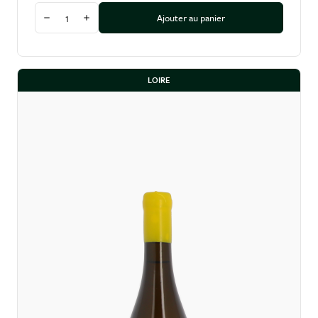
Quantité
Ajouter au panier
Diminuer la quantité
Augmenter la quantité
LOIRE