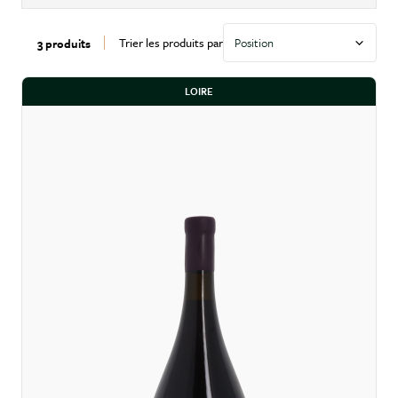
Trier les produits par
3 produits
LOIRE