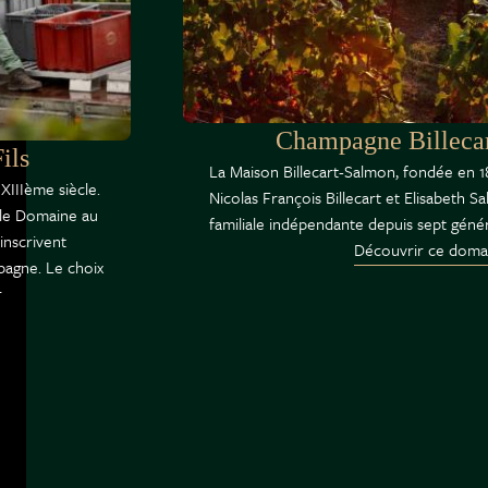
Champagne Billeca
ils
La Maison Billecart-Salmon, fondée en 1
 XIIIème siècle.
Nicolas François Billecart et Elisabeth 
 le Domaine au
familiale indépendante depuis sept génér
inscrivent
Découvrir ce doma
pagne. Le choix
r