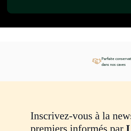
Parfaite conserva
dans nos caves
Inscrivez-vous à la news
premiers informés par