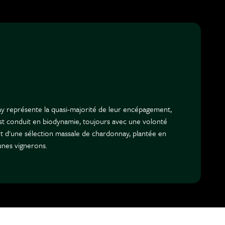
ay représente la quasi-majorité de leur encépagement,
 est conduit en biodynamie, toujours avec une volonté
nt d'une sélection massale de chardonnay, plantée en
unes vignerons.