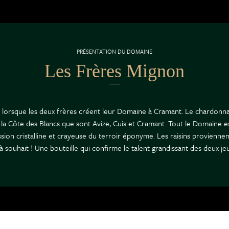
PRÉSENTATION DU DOMAINE
Les Frères Mignon
, lorsque les deux frères créent leur Domaine à Cramant. Le chardonn
 de la Côte des Blancs que sont Avize, Cuis et Cramant. Tout le Domaine
sion cristalline et crayeuse du terroir éponyme. Les raisins provienne
souhait ! Une bouteille qui confirme le talent grandissant des deux je