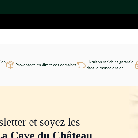
tion
Livraison rapide et garantie
Provenance en direct des domaines
dans le monde entier
letter et soyez les
La Cave du Château