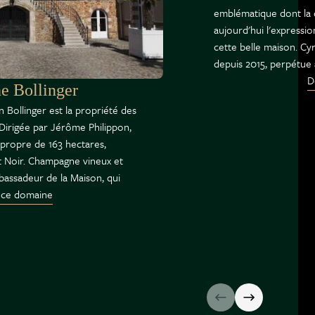
emblématique dont la 
aujourd'hui l'expressio
cette belle maison. Cy
depuis 2015, perpétue a
D
 Bollinger
 Bollinger est la propriété des
. Dirigée par Jérôme Philippon,
 propre de 163 hectares,
t Noir. Champagne vineux et
mbassadeur de la Maison, qui
 ce domaine