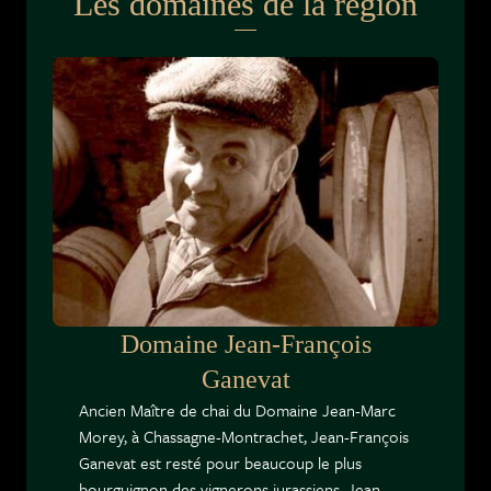
Les domaines de la région
Domaine Jean-François
Ganevat
Ancien Maître de chai du Domaine Jean-Marc
Morey, à Chassagne-Montrachet, Jean-François
Ganevat est resté pour beaucoup le plus
bourguignon des vignerons jurassiens. Jean-